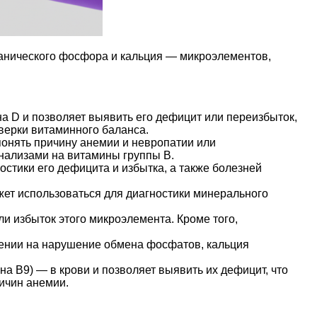
рганического фосфора и кальция — микроэлементов,
а D и позволяет выявить его дефицит или переизбыток,
верки витаминного баланса.
понять причину анемии и невропатии или
нализами на витамины группы В.
остики его дефицита и избытка, а также болезней
жет использоваться для диагностики минерального
и избыток этого микроэлемента. Кроме того,
рении на нарушение обмена фосфатов, кальция
 В9) — в крови и позволяет выявить их дефицит, что
ичин анемии.