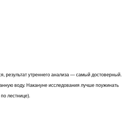
ься, результат утреннего анализа — самый достоверный.
рованную воду. Накануне исследования лучше поужинать
 по лестнице).