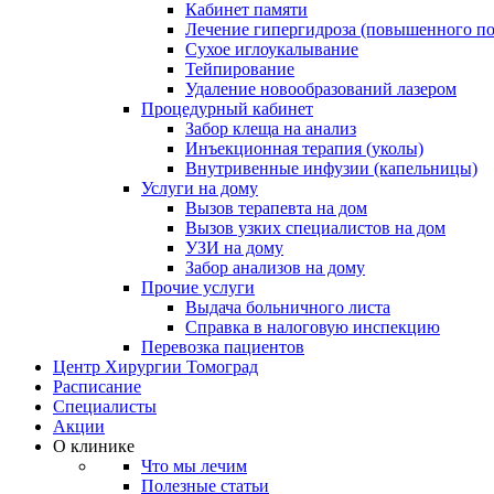
Кабинет памяти
Лечение гипергидроза (повышенного по
Сухое иглоукалывание
Тейпирование
Удаление новообразований лазером
Процедурный кабинет
Забор клеща на анализ
Инъекционная терапия (уколы)
Внутривенные инфузии (капельницы)
Услуги на дому
Вызов терапевта на дом
Вызов узких специалистов на дом
УЗИ на дому
Забор анализов на дому
Прочие услуги
Выдача больничного листа
Справка в налоговую инспекцию
Перевозка пациентов
Центр Хирургии Томоград
Расписание
Специалисты
Акции
О клинике
Что мы лечим
Полезные статьи