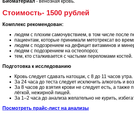
Биоматериал
- венозная кровь.
Стоимость- 1500 рублей
Комплекс рекомендован:
людям с плохим самочувствием, в том числе после 
пациентам, которые принимали метотрексат во врем
людям с подозрением на дефицит витаминов и мине
людям с подозрением на остеопороз;
тем, кто сталкивается с частыми переломами костей.
Подготовка к исследованию
Кровь следует сдавать натощак, с 8 до 11 часов утр
За 24 часа до теста следует исключить алкоголь и в
За 8 часов до взятия крови не следует есть, а такж
лёгкой, нежирной пищей.
За 1–2 часа до анализа желательно не курить, избег
Посмотреть прайс-лист на анализы