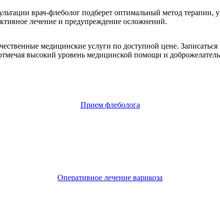
сультации врач-флеболог подберет оптимальный метод терапии, 
ективное лечение и предупреждение осложнений.
ачественные медицинские услуги по доступной цене. Записаться
отмечая высокий уровень медицинской помощи и доброжелатель
Прием флеболога
Оперативное лечение варикоза