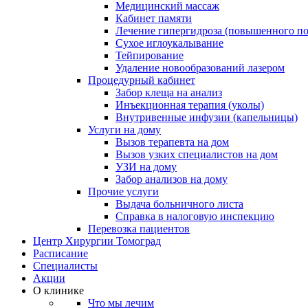
Медицинский массаж
Кабинет памяти
Лечение гипергидроза (повышенного по
Сухое иглоукалывание
Тейпирование
Удаление новообразований лазером
Процедурный кабинет
Забор клеща на анализ
Инъекционная терапия (уколы)
Внутривенные инфузии (капельницы)
Услуги на дому
Вызов терапевта на дом
Вызов узких специалистов на дом
УЗИ на дому
Забор анализов на дому
Прочие услуги
Выдача больничного листа
Справка в налоговую инспекцию
Перевозка пациентов
Центр Хирургии Томоград
Расписание
Специалисты
Акции
О клинике
Что мы лечим