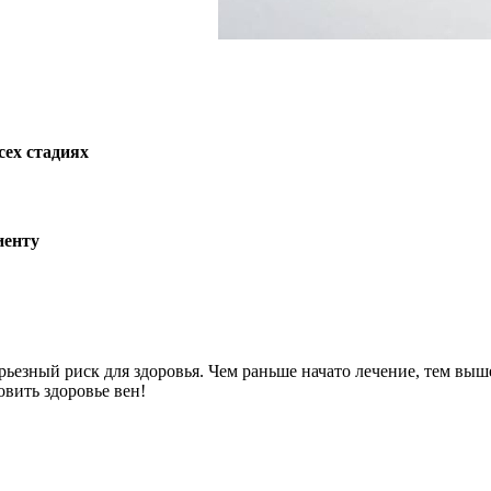
сех стадиях
иенту
серьезный риск для здоровья. Чем раньше начато лечение, тем в
вить здоровье вен!