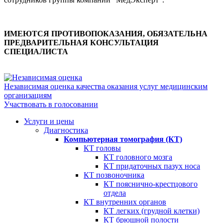
ИМЕЮТСЯ ПРОТИВОПОКАЗАНИЯ, ОБЯЗАТЕЛЬНА
ПРЕДВАРИТЕЛЬНАЯ КОНСУЛЬТАЦИЯ
СПЕЦИАЛИСТА
Независимая оценка качества оказания услуг медицинским
организациям
Участвовать в голосовании
Услуги и цены
Диагностика
Компьютерная томография (КТ)
КТ головы
КТ головного мозга
КТ придаточных пазух носа
КТ позвоночника
КТ пояснично-крестцового
отдела
КТ внутренних органов
КТ легких (грудной клетки)
КТ брюшной полости