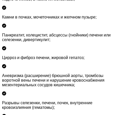
Камни в почках, мочеточниках и желчном пузыре;
Панкреатит, холецистит, абсцессы (гнойники) печени или
селезенки, дивертикулит;
Цирроз и фиброз печени, жировой гепатоз;
Аневризма (расширение) брюшной аорты, тромбозы
воротной вены печени и нарушение кровоснабжения
мезентериальных сосудов кишечника;
Разрывы селезенки, печени, почек, внутренние
кровоизлияния (гематомы);