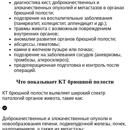
диагностика кист, доброкачественных и
злокачественных опухолей и метастазов в органах
брюшной полости;
подозрение на воспалительные заболевания
(панкреатит, холецистит, аппендицит и др.);
травмы живота с возможным повреждением
внутренних органов;
аномалии развития органов брюшной полости;
абсцессы, гематомы;
камни в желчном пузыре или почках;
подозрение на заболевания сосудов (аневризмы,
тромбозы, атеросклероз);
предоперационная подготовка и контроль после
операций.
Что показывает КТ брюшной полости
КТ брюшной полости выявляет широкий спектр
патологий органов живота, такие как:
Доброкачественные и злокачественные опухоли и
новообразования печени, поджелудочной железы, почек,
надпочечников, а также их метастазы;