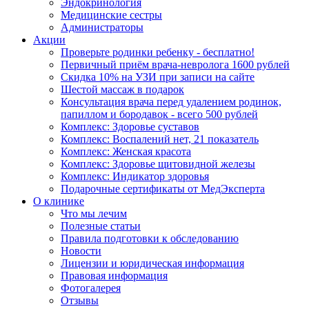
Эндокринология
Медицинские сестры
Администраторы
Акции
Проверьте родинки ребенку - бесплатно!
Первичный приём врача-невролога 1600 рублей
Скидка 10% на УЗИ при записи на сайте
Шестой массаж в подарок
Консультация врача перед удалением родинок,
папиллом и бородавок - всего 500 рублей
Комплекс: Здоровье суставов
Комплекс: Воспалений нет, 21 показатель
Комплекс: Женская красота
Комплекс: Здоровье щитовидной железы
Комплекс: Индикатор здоровья
Подарочные сертификаты от МедЭксперта
О клинике
Что мы лечим
Полезные статьи
Правила подготовки к обследованию
Новости
Лицензии и юридическая информация
Правовая информация
Фотогалерея
Отзывы