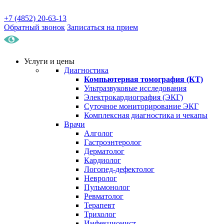
+7 (4852) 20-63-13
Обратный звонок
Записаться на прием
Услуги и цены
Диагностика
Компьютерная томография (КТ)
Ультразвуковые исследования
Электрокардиография (ЭКГ)
Суточное мониторирование ЭКГ
Комплексная диагностика и чекапы
Врачи
Алголог
Гастроэнтеролог
Дерматолог
Кардиолог
Логопед-дефектолог
Невролог
Пульмонолог
Ревматолог
Терапевт
Трихолог
Инфекционист