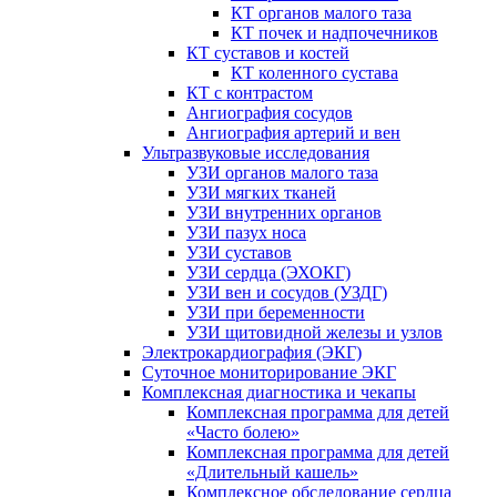
КТ органов малого таза
КТ почек и надпочечников
КТ суставов и костей
КТ коленного сустава
КТ с контрастом
Ангиография сосудов
Ангиография артерий и вен
Ультразвуковые исследования
УЗИ органов малого таза
УЗИ мягких тканей
УЗИ внутренних органов
УЗИ пазух носа
УЗИ суставов
УЗИ сердца (ЭХОКГ)
УЗИ вен и сосудов (УЗДГ)
УЗИ при беременности
УЗИ щитовидной железы и узлов
Электрокардиография (ЭКГ)
Суточное мониторирование ЭКГ
Комплексная диагностика и чекапы
Комплексная программа для детей
«Часто болею»
Комплексная программа для детей
«Длительный кашель»
Комплексное обследование сердца