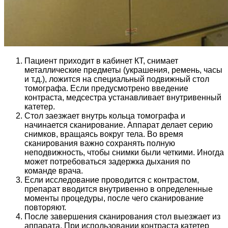
Пациент приходит в кабинет КТ, снимает
металлические предметы (украшения, ремень, часы
и т.д.), ложится на специальный подвижный стол
томографа. Если предусмотрено введение
контраста, медсестра устанавливает внутривенный
катетер.
Стол заезжает внутрь кольца томографа и
начинается сканирование. Аппарат делает серию
снимков, вращаясь вокруг тела. Во время
сканирования важно сохранять полную
неподвижность, чтобы снимки были четкими. Иногда
может потребоваться задержка дыхания по
команде врача.
Если исследование проводится с контрастом,
препарат вводится внутривенно в определенные
моменты процедуры, после чего сканирование
повторяют.
После завершения сканирования стол выезжает из
аппарата. При использовании контраста катетер