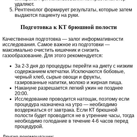
удаляют.
Рентгенолог формирует результаты, которые затем
выдаются пациенту на руки.
Подготовка к КТ брюшной полости
Качественная подготовка — залог информативности
исследования. Самое важное из подготовки —
максимально очистить кишечник и снизить
газообразование. Для этого рекомендуется:
За 2-3 дня до процедуры перейти на диету с низким
содержанием клетчатки. Исключаются бобовые,
черный хлеб, сырые овощи и фрукты,
газированные напитки, молоко и жирная пища.
Накануне разрешается легкий ужин не позднее
20:00.
Исследование проводится натощак, поэтому если
процедура назначена на утро — необходимо
воздержаться от завтрака. Если КТ брюшной
полости будет проводится не в утренние часы, тогда
необходимо голодание в течение 4-6 часов перед
процедурой.
Другие рекомендации: