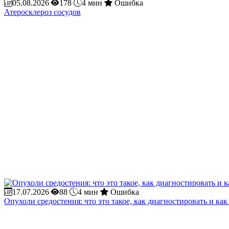
05.08.2026
178
4 мин
Ошибка
Атеросклероз сосудов
17.07.2026
88
4 мин
Ошибка
Опухоли средостения: что это такое, как диагностировать и как