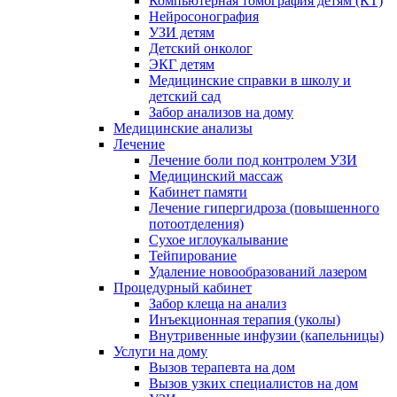
Компьютерная томография детям (КТ)
Нейросонография
УЗИ детям
Детский онколог
ЭКГ детям
Медицинские справки в школу и
детский сад
Забор анализов на дому
Медицинские анализы
Лечение
Лечение боли под контролем УЗИ
Медицинский массаж
Кабинет памяти
Лечение гипергидроза (повышенного
потоотделения)
Сухое иглоукалывание
Тейпирование
Удаление новообразований лазером
Процедурный кабинет
Забор клеща на анализ
Инъекционная терапия (уколы)
Внутривенные инфузии (капельницы)
Услуги на дому
Вызов терапевта на дом
Вызов узких специалистов на дом