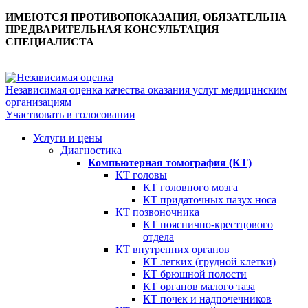
ИМЕЮТСЯ ПРОТИВОПОКАЗАНИЯ, ОБЯЗАТЕЛЬНА
ПРЕДВАРИТЕЛЬНАЯ КОНСУЛЬТАЦИЯ
СПЕЦИАЛИСТА
Независимая оценка качества оказания услуг медицинским
организациям
Участвовать в голосовании
Услуги и цены
Диагностика
Компьютерная томография (КТ)
КТ головы
КТ головного мозга
КТ придаточных пазух носа
КТ позвоночника
КТ пояснично-крестцового
отдела
КТ внутренних органов
КТ легких (грудной клетки)
КТ брюшной полости
КТ органов малого таза
КТ почек и надпочечников