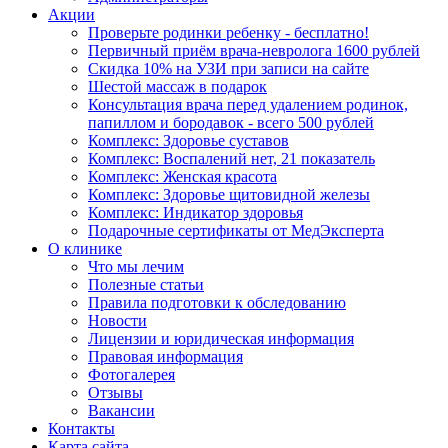
Акции
Проверьте родинки ребенку - бесплатно!
Первичный приём врача-невролога 1600 рублей
Скидка 10% на УЗИ при записи на сайте
Шестой массаж в подарок
Консультация врача перед удалением родинок,
папиллом и бородавок - всего 500 рублей
Комплекс: Здоровье суставов
Комплекс: Воспалений нет, 21 показатель
Комплекс: Женская красота
Комплекс: Здоровье щитовидной железы
Комплекс: Индикатор здоровья
Подарочные сертификаты от МедЭксперта
О клинике
Что мы лечим
Полезные статьи
Правила подготовки к обследованию
Новости
Лицензии и юридическая информация
Правовая информация
Фотогалерея
Отзывы
Вакансии
Контакты
Карта сайта