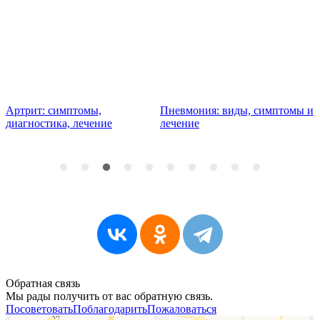
Артрит: симптомы,
Пневмония: виды, симптомы и
К
диагностика, лечение
лечение
п
Обратная связь
Мы рады получить от вас обратную связь.
Посоветовать
Поблагодарить
Пожаловаться