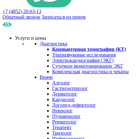
+7 (4852) 20-63-13
Обратный звонок
Записаться на прием
Услуги и цены
Диагностика
Компьютерная томография (КТ)
Ультразвуковые исследования
Электрокардиография (ЭКГ)
Суточное мониторирование ЭКГ
Комплексная диагностика и чекапы
Врачи
Алголог
Гастроэнтеролог
Дерматолог
Кардиолог
Логопед-дефектолог
Невролог
Пульмонолог
Ревматолог
Терапевт
Трихолог
Инфекционист