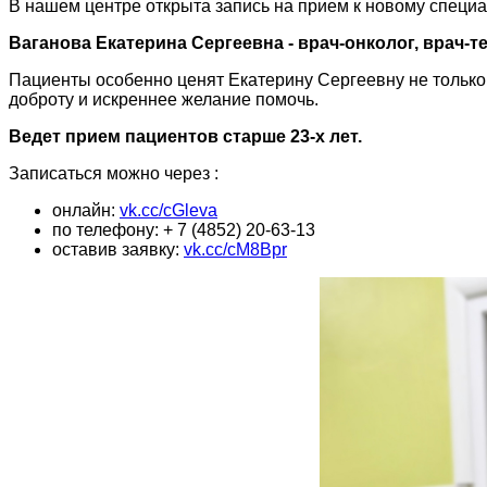
В нашем центре открыта запись на прием к новому специа
Ваганова Екатерина Сергеевна - врач-онколог, врач-
Пациенты особенно ценят Екатерину Сергеевну не только 
доброту и искреннее желание помочь.
Ведет прием пациентов старше 23-х лет.
Записаться можно через :
онлайн:
vk.cc/cGleva
по телефону: + 7 (4852) 20-63-13
оставив заявку:
vk.cc/cM8Bpr