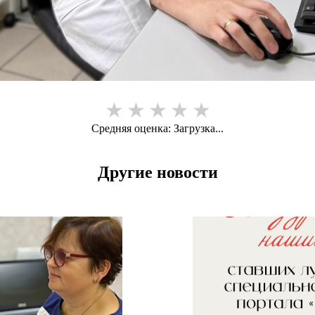
★
★
★
★
★
Средняя оценка:
Загрузка...
Другие новости