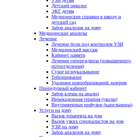
УЗИ детям
Детский онколог
ЭКГ детям
Медицинские справки в школу и
детский сад
Забор анализов на дому
Медицинские анализы
Лечение
Лечение боли под контролем УЗИ
Медицинский массаж
Кабинет памяти
Лечение гипергидроза (повышенного
потоотделения)
Сухое иглоукалывание
Тейпирование
Удаление новообразований лазером
Процедурный кабинет
Забор клеща на анализ
Инъекционная терапия (уколы)
Внутривенные инфузии (капельницы)
Услуги на дому
Вызов терапевта на дом
Вызов узких специалистов на дом
УЗИ на дому
Забор анализов на дому