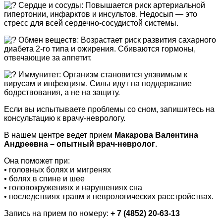
Сердце и сосуды: Повышается риск артериальной
гипертонии, инфарктов и инсультов. Недосып — это
стресс для всей сердечно-сосудистой системы.
Обмен веществ: Возрастает риск развития сахарного
диабета 2-го типа и ожирения. Сбиваются гормоны,
отвечающие за аппетит.
Иммунитет: Организм становится уязвимым к
вирусам и инфекциям. Силы идут на поддержание
бодрствования, а не на защиту.
Если вы испытываете проблемы со сном, запишитесь на
консультацию к врачу-неврологу.
В нашем центре ведет прием
Макарова Валентина
Андреевна – опытный врач-невролог
.
Она поможет при:
• головных болях и мигренях
• болях в спине и шее
• головокружениях и нарушениях сна
• последствиях травм и неврологических расстройствах.
Запись на прием по номеру:
+ 7 (4852) 20-63-13