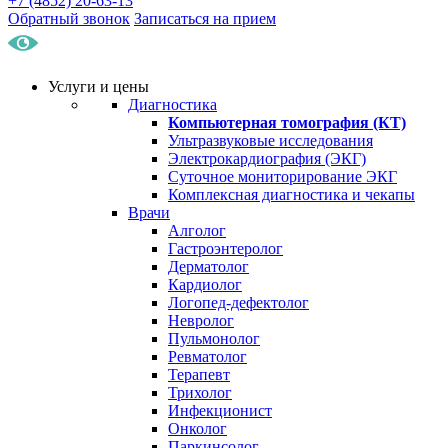
+7 (4852) 20-63-13
Обратный звонок
Записаться на прием
Услуги и цены
Диагностика
Компьютерная томография (КТ)
Ультразвуковые исследования
Электрокардиография (ЭКГ)
Суточное мониторирование ЭКГ
Комплексная диагностика и чекапы
Врачи
Алголог
Гастроэнтеролог
Дерматолог
Кардиолог
Логопед-дефектолог
Невролог
Пульмонолог
Ревматолог
Терапевт
Трихолог
Инфекционист
Онколог
Паркинсолог