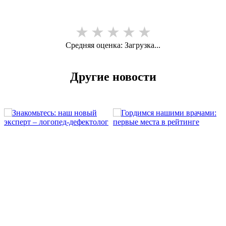
★
★
★
★
★
Средняя оценка:
Загрузка...
Другие новости