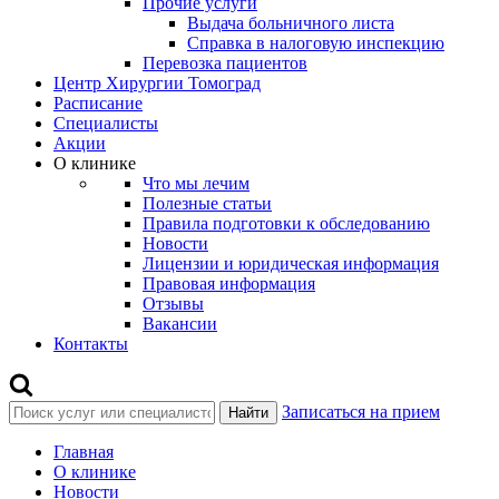
Прочие услуги
Выдача больничного листа
Справка в налоговую инспекцию
Перевозка пациентов
Центр Хирургии Томоград
Расписание
Специалисты
Акции
О клинике
Что мы лечим
Полезные статьи
Правила подготовки к обследованию
Новости
Лицензии и юридическая информация
Правовая информация
Отзывы
Вакансии
Контакты
Записаться на прием
Найти
Главная
О клинике
Новости