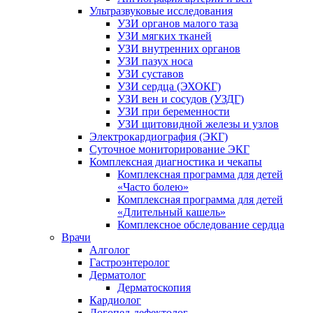
Ультразвуковые исследования
УЗИ органов малого таза
УЗИ мягких тканей
УЗИ внутренних органов
УЗИ пазух носа
УЗИ суставов
УЗИ сердца (ЭХОКГ)
УЗИ вен и сосудов (УЗДГ)
УЗИ при беременности
УЗИ щитовидной железы и узлов
Электрокардиография (ЭКГ)
Суточное мониторирование ЭКГ
Комплексная диагностика и чекапы
Комплексная программа для детей
«Часто болею»
Комплексная программа для детей
«Длительный кашель»
Комплексное обследование сердца
Врачи
Алголог
Гастроэнтеролог
Дерматолог
Дерматоскопия
Кардиолог
Логопед-дефектолог