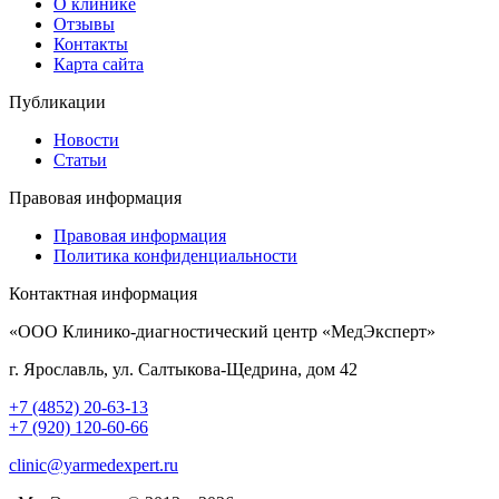
О клинике
Отзывы
Контакты
Карта сайта
Публикации
Новости
Статьи
Правовая информация
Правовая информация
Политика конфиденциальности
Контактная информация
«ООО Клинико-диагностический центр «МедЭксперт»
г. Ярославль, ул. Салтыкова-Щедрина, дом 42
+7 (4852) 20-63-13
+7 (920) 120-60-66
clinic@yarmedexpert.ru