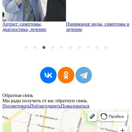
Артрит: симптомы,
Пневмония: виды, симптомы и
К
диагностика, лечение
лечение
п
Обратная связь
Мы рады получить от вас обратную связь.
Посоветовать
Поблагодарить
Пожаловаться