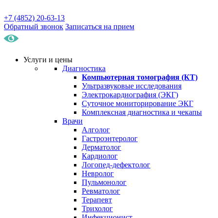
+7 (4852) 20-63-13
Обратный звонок
Записаться на прием
Услуги и цены
Диагностика
Компьютерная томография (КТ)
Ультразвуковые исследования
Электрокардиография (ЭКГ)
Суточное мониторирование ЭКГ
Комплексная диагностика и чекапы
Врачи
Алголог
Гастроэнтеролог
Дерматолог
Кардиолог
Логопед-дефектолог
Невролог
Пульмонолог
Ревматолог
Терапевт
Трихолог
Инфекционист