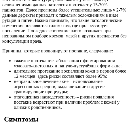
осложнениями данная патология протекает у 15-30%
пациентов. Далее прогнозы более утешительные: лишь у 2-7%
данные дефекты приводят к тяжелым осложнениям в виде
рубцов и пятен. Важно понимать, что такие патологические
изменения появляются только там, где прогрессирует
воспаление. Последнее состояние часто возникает при
неправильном подборе кремов, мазей и других препаратов без
консультации врача.
Причины, которые провоцируют постакне, следующие:
тяжелое протекание заболевания с формированием
узловато-кистозных и папуло-пустулёзных форм акне;
длительное протекание воспаления кожи в период более
12 месяцев, здесь риски составляют более 95%;
неправильное лечение акне – использование
агрессивных средств, выдавливание и другие
травмирующие процедуры;
отягощенная наследственность – риски появления
постакне возрастают при наличии проблем с кожей у
близких родственников.
Симптомы