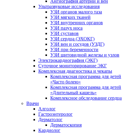
Ангиография артерий и вен
Ультразвуковые исследования
УЗИ органов малого таза
УЗИ мягких тканей
УЗИ внутренних органов
УЗИ пазух носа
УЗИ суставов
УЗИ сердца (ЭХОКГ)
УЗИ вен и сосудов (УЗДГ)
УЗИ при беременности
УЗИ щитовидной железы и узлов
Электрокардиография (ЭКГ)
Суточное мониторирование ЭКГ
Комплексная диагностика и чекапы
Комплексная программа для детей
«Часто болею»
Комплексная программа для детей
«Длительный кашель»
Комплексное обследование сердца
Врачи
Алголог
Гастроэнтеролог
Дерматолог
Дерматоскопия
Кардиолог