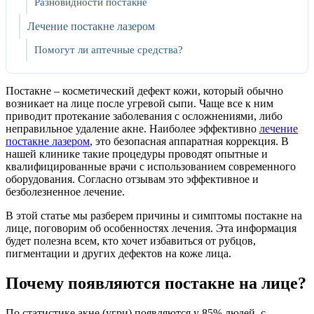
Разновидности постакне
Лечение постакне лазером
Помогут ли аптечные средства?
Постакне – косметический дефект кожи, который обычно
возникает на лице после угревой сыпи. Чаще все к ним
приводит протекание заболевания с осложнениями, либо
неправильное удаление акне. Наиболее эффективно
лечение
постакне лазером
, это безопасная аппаратная коррекция. В
нашей клинике такие процедуры проводят опытные и
квалифицированные врачи с использованием современного
оборудования. Согласно отзывам это эффективное и
безболезненное лечение.
В этой статье мы разберем причины и симптомы постакне на
лице, поговорим об особенностях лечения. Эта информация
будет полезна всем, кто хочет избавиться от рубцов,
пигментации и других дефектов на коже лица.
Почему появляются постакне на лице?
По статистике акне (угри) появляются у 85% людей, с