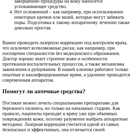
завершению процедуры на кожу наносится
успокаивающее средство.
Нет осложнений – как например, при использовании
некоторых кремов или мазей, которые могут забивать
поры. Подготовка к такому аппаратному лечению также
довольно простая.
Важно проводить лазерную коррекцию под контролем врача,
что исключит всевозможные риски, как например, при
посещении специалистов без медицинского образования.
Доктор хорошо знает строение кожи и особенности
протекания воспалительных процессов, а также механизмы
заживления и рубцевания. В нашей клинике работают только
опытные и квалифицированные врачи, а удаление проводится
современным аппаратом.
Помогут ли аптечные средства?
Постакне можно лечить специальными препаратами для
бережного пилинга, но только на начальных стадиях. Как
правило, пациенты приходят к врачу уже при объемных
повреждениях кожи, поэтому разумение выбрать аппаратные
методики. Лазерная коррекция считается одной из самых
безопасных и эффективных, она отличается своей