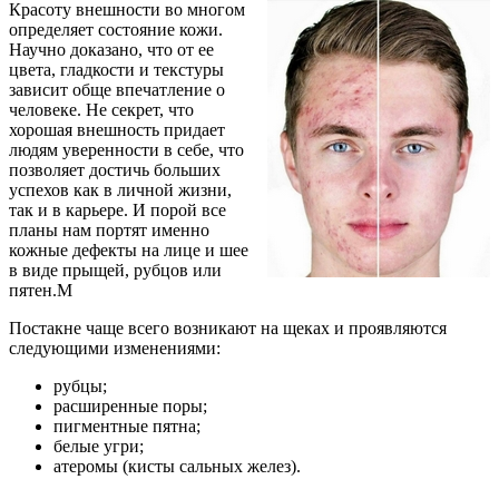
Красоту внешности во многом
определяет состояние кожи.
Научно доказано, что от ее
цвета, гладкости и текстуры
зависит обще впечатление о
человеке. Не секрет, что
хорошая внешность придает
людям уверенности в себе, что
позволяет достичь больших
успехов как в личной жизни,
так и в карьере. И порой все
планы нам портят именно
кожные дефекты на лице и шее
в виде прыщей, рубцов или
пятен.M
Постакне чаще всего возникают на щеках и проявляются
следующими изменениями:
рубцы;
расширенные поры;
пигментные пятна;
белые угри;
атеромы (кисты сальных желез).