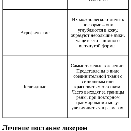
Их можно легко отличить
по форме – они
углубляются в кожу,
Атрофические
образуют небольшие ямки,
чаще всего – немного
вытянутой формы.
Самые тяжелые в лечении.
Представлены в виде
соединительной ткани с
синюшным или
Келоидные
красноватым оттенком.
Часто выходят за границы
раны, при повторном
травмировании могут
увеличиваться в размерах.
Лечение постакне лазером